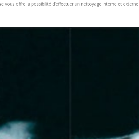
 vous offre la possibilité d’effectuer un nettoyage interne et externe