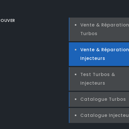
ROUVER
Vente & Réparatio
Turbos
Vente & Réparatio
Injecteurs
Test Turbos &
Injecteurs
Catalogue Turbos
Catalogue Injecteu