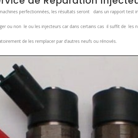
rvice de Réparation Injecte
 machines perfectionnées, les résultats seront dans un rapport test in
r ou non le ou les injecteurs car dans certains cas il suffit de les ne
igatoirement de les remplacer par d’autres neufs ou rénovés.