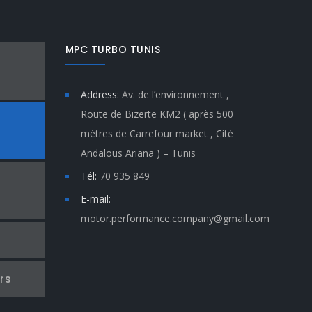
MPC TURBO TUNIS
n
Address:
Av. de l’environnement ,
Route de Bizerte KM2 ( après 500
n
mètres de Carrefour market , Cité
Andalous Ariana ) – Tunis
Tél:
70 935 849
E-mail:
motor.performance.company@gmail.com
rs